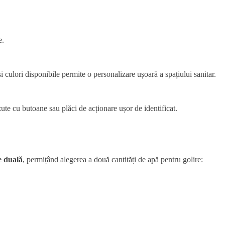
e.
 culori disponibile permite o personalizare ușoară a spațiului sanitar.
zute cu butoane sau plăci de acționare ușor de identificat.
e duală
, permițând alegerea a două cantități de apă pentru golire: