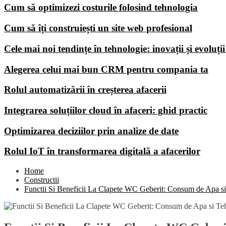
Cum să optimizezi costurile folosind tehnologia
Cum să îți construiești un site web profesional
Cele mai noi tendințe în tehnologie: inovații și evoluți
Alegerea celui mai bun CRM pentru compania ta
Rolul automatizării în creșterea afacerii
Integrarea soluțiilor cloud în afaceri: ghid practic
Optimizarea deciziilor prin analize de date
Rolul IoT în transformarea digitală a afacerilor
Home
Constructii
Functii Si Beneficii La Clapete WC Geberit: Consum de Apa si