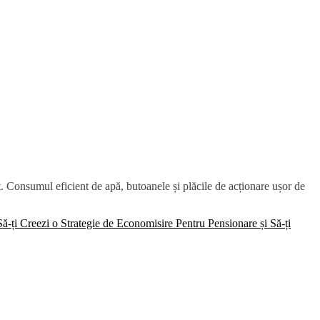
. Consumul eficient de apă, butoanele și plăcile de acționare ușor de
-ți Creezi o Strategie de Economisire Pentru Pensionare și Să-ți