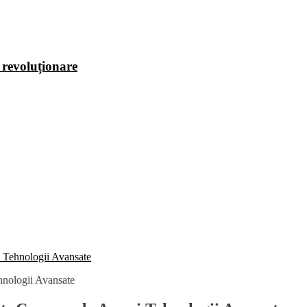
i revoluționare
 Tehnologii Avansate