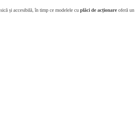
sică și accesibilă, în timp ce modelele cu
plăci de acționare
oferă un