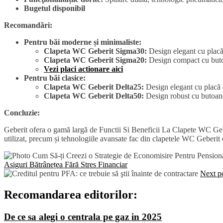
Bugetul disponibil
Recomandări:
Pentru băi moderne și minimaliste:
Clapeta WC Geberit Sigma30:
Design elegant cu placă 
Clapeta WC Geberit Sigma20:
Design compact cu but
Vezi placi actionare aici
Pentru băi clasice:
Clapeta WC Geberit Delta25:
Design elegant cu placă d
Clapeta WC Geberit Delta50:
Design robust cu butoan
Concluzie:
Geberit ofera o gamă largă de Functii Si Beneficii La Clapete WC Geber
utilizat, precum și tehnologiile avansate fac din clapetele WC Geberit 
Asiguri Bătrânețea Fără Stres Financiar
Next p
Recomandarea editorilor:
De ce sa alegi o centrala pe gaz in 2025